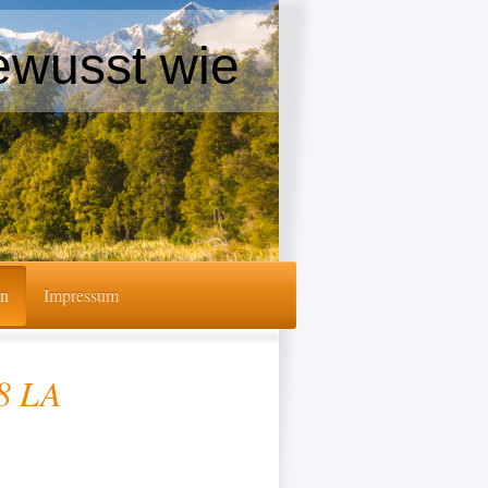
ewusst wie
en
Impressum
8 LA