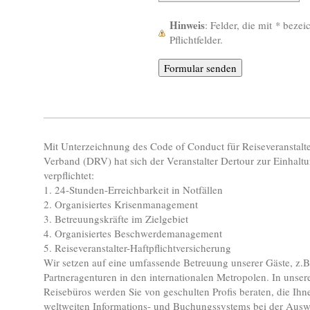
Hinweis
: Felder, die mit
*
bezeic
Pflichtfelder.
Mit Unterzeichnung des Code of Conduct für Reiseveranstalt
Verband (DRV) hat sich der Veranstalter Dertour zur Einhaltu
verpflichtet:
1. 24-Stunden-Erreichbarkeit in Notfällen
2. Organisiertes Krisenmanagement
3. Betreuungskräfte im Zielgebiet
4. Organisiertes Beschwerdemanagement
5. Reiseveranstalter-Haftpflichtversicherung
Wir setzen auf eine umfassende Betreuung unserer Gäste, z.B
Partneragenturen in den internationalen Metropolen. In unseren
Reisebüros werden Sie von geschulten Profis beraten, die Ih
weltweiten Informations- und Buchungssystems bei der Auswa