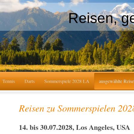
Reisen, g
Tennis
Darts
Sommerspiele 2028 LA
ausgewählte Reis
Reisen zu Sommerspielen 202
14. bis 30.07.2028, Los Angeles, USA