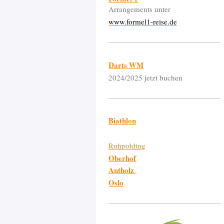
Arrangements unter
www.formel1-reise.de
Darts WM
2024/2025 jetzt buchen
Biathlon
Ruhpolding
Oberhof
Antholz
Oslo