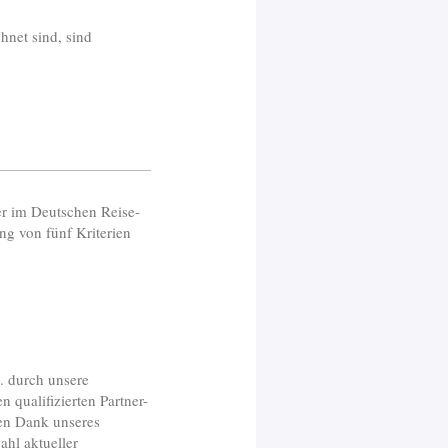
hnet sind, sind
er im Deutschen Reise-
ng von fünf Kriterien
. durch unsere
 qualifizierten Partner-
nen Dank unseres
hl aktueller