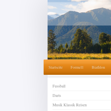
Startseite
Formel1
Biathlon
Fussball
Darts
Musik Klassik Reisen