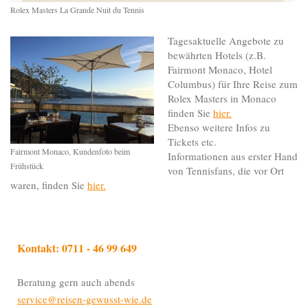
Rolex Masters La Grande Nuit du Tennis
Tagesaktuelle Angebote zu
bewährten Hotels (z.B.
Fairmont Monaco, Hotel
Columbus) für Ihre Reise zum
Rolex Masters in Monaco
finden Sie
hier.
Ebenso weitere Infos zu
Tickets etc.
Fairmont Monaco, Kundenfoto beim
Informationen aus erster Hand
Frühstück
von Tennisfans, die vor Ort
waren, finden Sie
hier.
Kontakt: 0711 - 46 99 649
Beratung gern auch abends
service@reisen-gewusst-wie.de