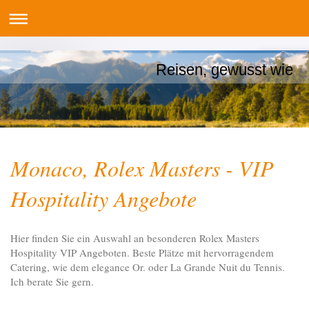
Reisen, gewusst wie
Monaco, Rolex Masters - VIP
Hospitality Angebote
Hier finden Sie ein Auswahl an besonderen Rolex Masters
Hospitality VIP Angeboten. Beste Plätze mit hervorragendem
Catering, wie dem elegance Or. oder La Grande Nuit du Tennis.
Ich berate Sie gern.