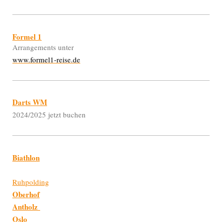
Formel 1
Arrangements unter
www.formel1-reise.de
Darts WM
2024/2025 jetzt buchen
Biathlon
Ruhpolding
Oberhof
Antholz
Oslo