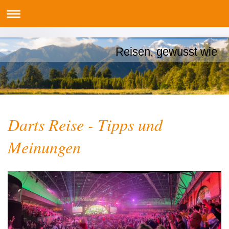
Reisen, gewusst wie
Darts Reise - Tipps und
Meinungen