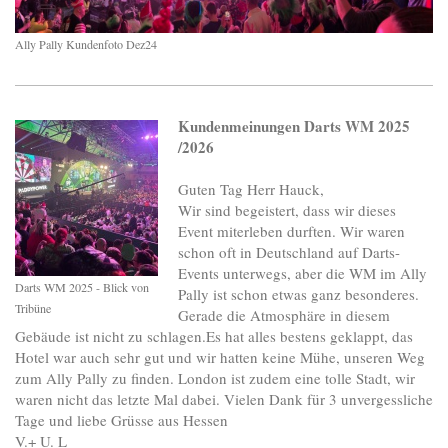
Ally Pally Kundenfoto Dez24
Kundenmeinungen Darts WM 2025
/2026
Guten Tag Herr Hauck,
Wir sind begeistert, dass wir dieses
Event miterleben durften. Wir waren
schon oft in Deutschland auf Darts-
Events unterwegs, aber die WM im Ally
Darts WM 2025 - Blick von
Pally ist schon etwas ganz besonderes.
Tribüne
Gerade die Atmosphäre in diesem
Gebäude ist nicht zu schlagen.Es hat alles bestens geklappt, das
Hotel war auch sehr gut und wir hatten keine Mühe, unseren Weg
zum Ally Pally zu finden. London ist zudem eine tolle Stadt, wir
waren nicht das letzte Mal dabei. Vielen Dank für 3 unvergessliche
Tage und liebe Grüsse aus Hessen
V.+ U. L