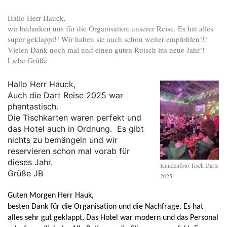
Hallo Herr Hauck,
wir bedanken uns für die Organisation unserer Reise. Es hat alles
super geklappt!! Wir haben sie auch schon weiter empfohlen!!!
Vielen Dank noch mal und einen guten Rutsch ins neue Jahr!!
Liebe Grüße
Hallo Herr Hauck,
Auch die Dart Reise 2025 war
phantastisch.
Die Tischkarten waren perfekt und
das Hotel auch in Ordnung. Es gibt
nichts zu bemängeln und wir
reservieren schon mal vorab für
dieses Jahr.
Kundenfoto Tisch Darts
Grüße JB
2025
Guten Morgen Herr Hauk,
besten Dank für die Organisation und die Nachfrage. Es hat
alles sehr gut geklappt, Das Hotel war modern und das Personal