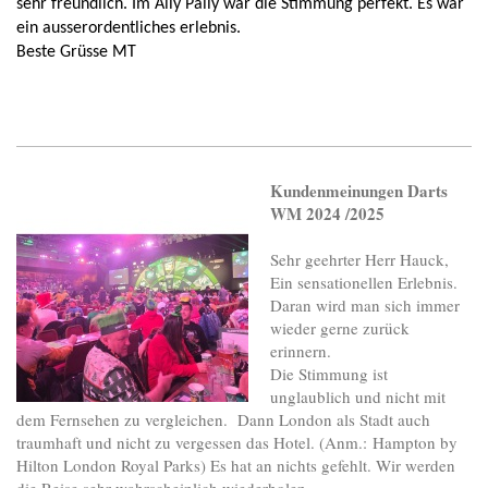
sehr freundlich. Im Ally Pally war die Stimmung perfekt. Es war
ein ausserordentliches erlebnis.
Beste Grüsse MT
Kundenmeinungen Darts
WM 2024 /2025
Sehr geehrter Herr Hauck,
Ein sensationellen Erlebnis.
Daran wird man sich immer
wieder gerne zurück
erinnern.
Die Stimmung ist
unglaublich und nicht mit
dem Fernsehen zu vergleichen. Dann London als Stadt auch
traumhaft und nicht zu vergessen das Hotel. (Anm.: Hampton by
Hilton London Royal Parks) Es hat an nichts gefehlt. Wir werden
die Reise sehr wahrscheinlich wiederholen.